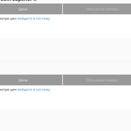
Цена
Описание номера
мотра цен
войдите в систему
Цена
Описание номера
мотра цен
войдите в систему