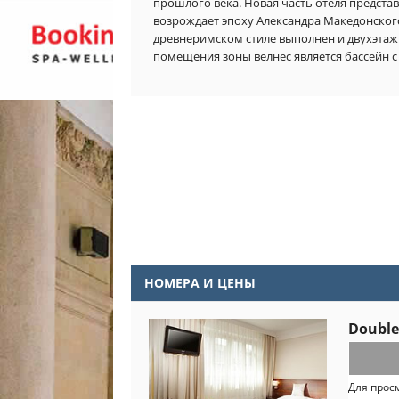
прошлого века. Новая часть отеля предста
возрождает эпоху Александра Македонского
древнеримском стиле выполнен и двухэтаж
помещения зоны велнес является бассейн 
НОМЕРА И ЦЕНЫ
Double
Для прос