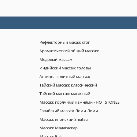
Рефлекторный масаж стоп
Ароматический общий массаж
Медовый массаж
Индийский массаж головы
Антицеллюлитный массаж
Тайский массаж классический
Тайский массаж масляный
Массаж горячими камнями - HOT STONES
Гавайский массаж Ломи-Ломи
Массаж японский Shiatsu
Массаж Мадагаскар
Массаж Bali