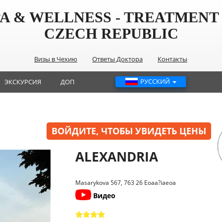
PA & WELLNESS - TREATMENT 
CZECH REPUBLIC
Визы в Чехию
Ответы Доктора
Контакты
РУССКИЙ
ЭКСКУРСИЯ
ДОП
ВОЙДИТЕ, ЧТОБЫ УВИДЕТЬ ЦЕНЫ
ALEXANDRIA
Masarykova 567, 763 26 Eoaa?iaeoa