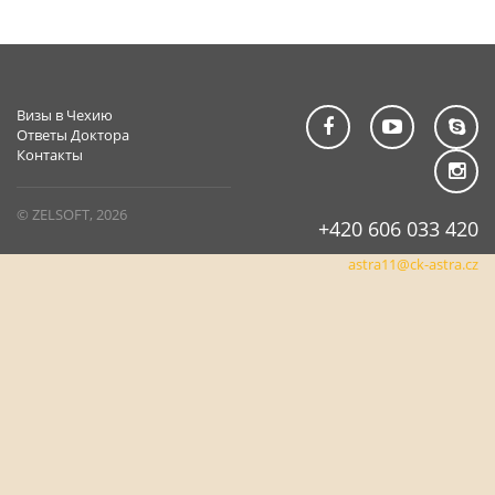
Визы в Чехию
Ответы Доктора
Контакты
© ZELSOFT, 2026
+420 606 033 420
astra11@ck-astra.cz