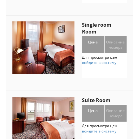
Single room
Room
Цена
Описание
номера
Для просмотра цен
войдите в систему
Suite Room
Цена
Описание
номера
Для просмотра цен
войдите в систему