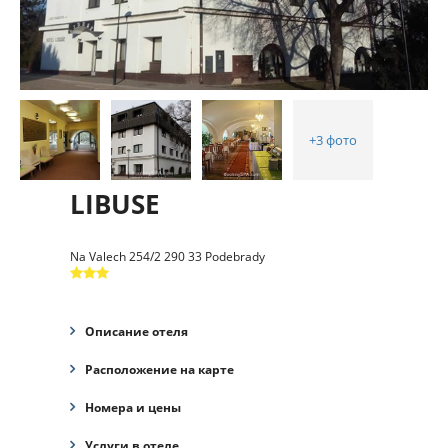
+3 фото
LIBUSE
Na Valech 254/2 290 33 Podebrady
Описание отеля
Расположение на карте
Номера и цены
Услуги в отеле