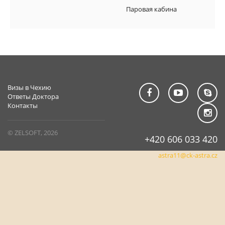
Паровая кабина
Визы в Чехию
Ответы Доктора
Контакты
© ZELSOFT, 2026
+420 606 033 420
astra11@ck-astra.cz