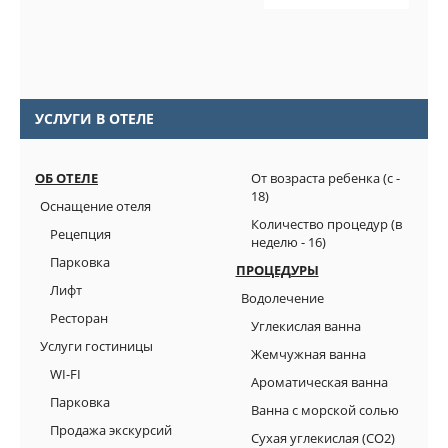
УСЛУГИ В ОТЕЛЕ
ОБ ОТЕЛЕ
От возраста ребенка (с -
18)
Оснащение отеля
Количество процедур (в
Рецепция
неделю - 16)
Парковка
ПРОЦЕДУРЫ
Лифт
Водолечение
Ресторан
Углекислая ванна
Услуги гостиницы
Жемчужная ванна
WI-FI
Ароматическая ванна
Парковка
Ванна с морской солью
Продажа экскурсий
Сухая углекислая (СО2)