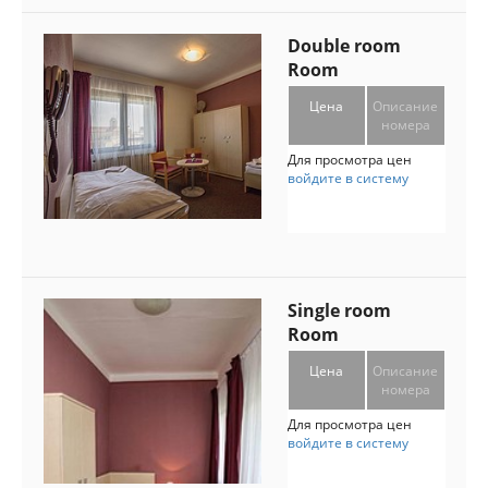
Double room
Room
Цена
Описание
номера
Для просмотра цен
войдите в систему
Single room
Room
Цена
Описание
номера
Для просмотра цен
войдите в систему