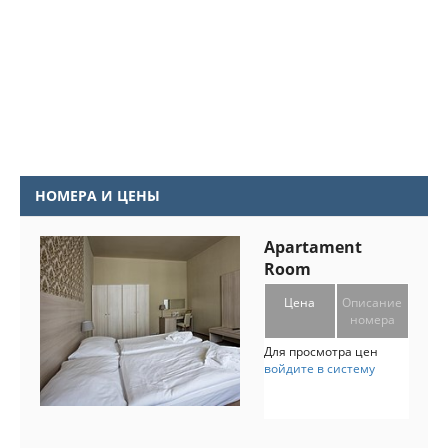
НОМЕРА И ЦЕНЫ
Apartament
Room
Цена
Описание
номера
Для просмотра цен
войдите в систему