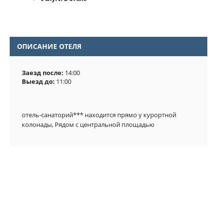
ОПИСАНИЕ ОТЕЛЯ
Заезд после:
14:00
Выезд до:
11:00
отель-санаторий*** находится прямо у курортной 
колонады, Рядом с центральной площадью