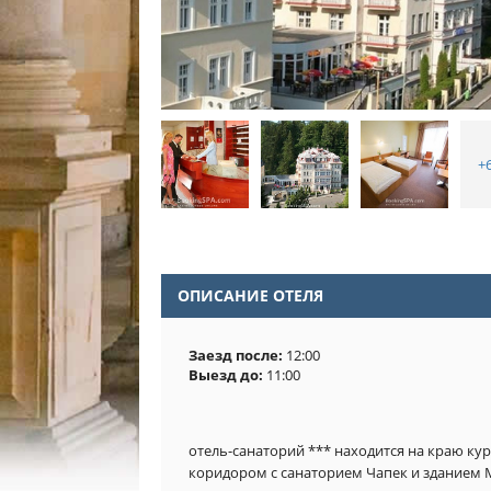
+
ОПИСАНИЕ ОТЕЛЯ
Заезд после:
12:00
Выезд до:
11:00
отель-санаторий *** находится на краю курор
коридором с санатoрием Чапек и зданием М