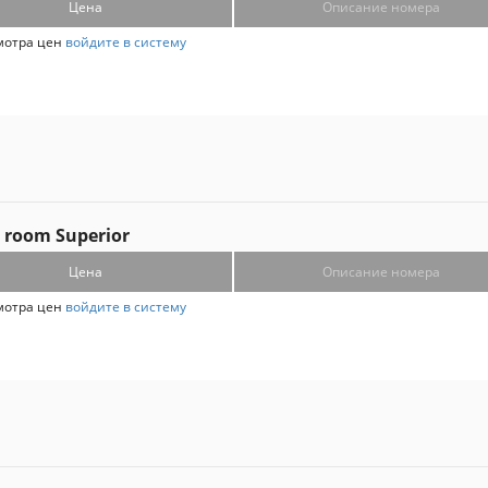
Цена
Описание номера
мотра цен
войдите в систему
 room Superior
Цена
Описание номера
мотра цен
войдите в систему