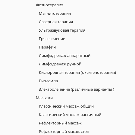
Физиотерапия
Магнитотерапия
Лазерная терапия
Ультразвуковая терапия
Грязелечение
Парафин
Лимфодренаж аппаратный
Лимфодренаж ручной
Кислородная терапия (оксигенотерапия)
Биолампа
Электролечение (различные варианты )
Массажи
Классический массаж общий
Классический массаж частичный
Рефлекторный массаж
Рефлекторный масаж стоп