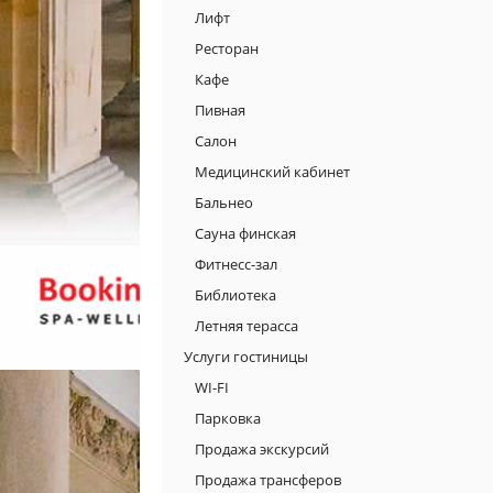
Лифт
Ресторан
Кафе
Пивная
Салон
Медицинский кабинет
Бальнео
Сауна финская
Фитнесс-зал
Библиотека
Летняя терасса
Услуги гостиницы
WI-FI
Парковка
Продажа экскурсий
Продажа трансферов