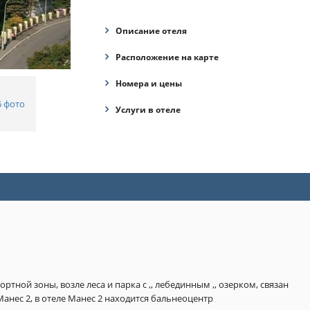
Описание отеля
Расположение на карте
Номера и цены
6 фото
Услуги в отеле
тной зоны, возле леса и парка с ,, лебединным ,, озерком, связан 
анес 2, в отеле Манес 2 находится бальнеоцентр