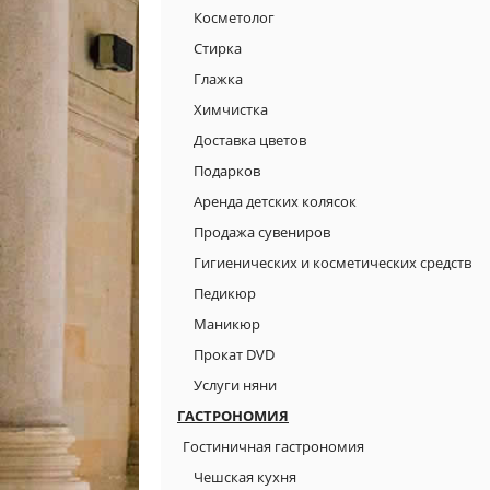
Косметолог
Стирка
Глажка
Химчистка
Доставка цветов
Подарков
Аренда детских колясок
Продажа сувениров
Гигиенических и косметических средств
Педикюр
Маникюр
Прокат DVD
Услуги няни
ГАСТРОНОМИЯ
Гостиничная гастрономия
Чешская кухня