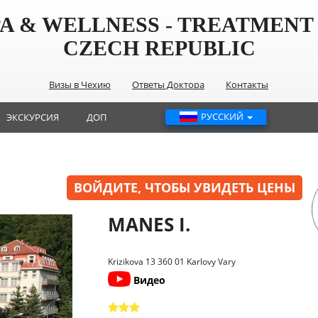
PA & WELLNESS - TREATMENT 
CZECH REPUBLIC
Визы в Чехию
Ответы Доктора
Контакты
РУССКИЙ
ЭКСКУРСИЯ
ДОП
ВОЙДИТЕ, ЧТОБЫ УВИДЕТЬ ЦЕНЫ
MANES I.
Krizikova 13 360 01 Karlovy Vary