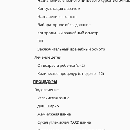
Назначение лечeбного питьевого курса (источник
Консультация с врачoм
Назначение лекарств
Лабораторное обследование
Контрольный врачебный осмотр
ЭКГ
Заключительный врачебный осмотр
Лечение детей
От возраста ребенка (с - 2)
Количество процедур (в неделю - 12)
ПРОЦЕДУРЫ
Водолечение
Углекислая ванна
Душ Шарко
Жемчужная ванна
Сухая углекислая (СО2) ванна