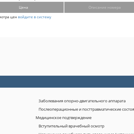
Цена
Описание номера
мотра цен
войдите в систему
Заболевания опорно-двигательного аппарата
Послеоперационные и посттравматические состо
Медицинское подтверждение
Вступительный врачебный осмотр