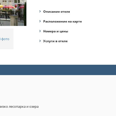
Описание отеля
Расположение на карте
Номера и цены
8 фото
Услуги в отеле
лизко лесопарка и озера