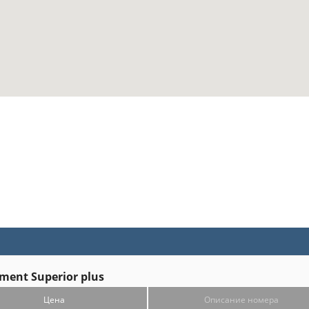
ment Superior plus
Цена
Описание номера