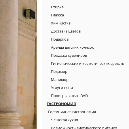
Стирка
Глажка
Химчистка
Доставка цветов
Подарков
Аренда детских колясок
Продажа сувениров
Гигиенических и косметических средств
Педикюр
Маникюр
Услуги няни
Проигрыватель DVD
ГАСТРОНОМИЯ
Гостиничная гастрономия
Чешская кухня
Возможность диетического питания