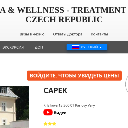
PA & WELLNESS - TREATMENT 
CZECH REPUBLIC
Визы в Чехию
Ответы Доктора
Контакты
РУССКИЙ
ЭКСКУРСИЯ
ДОП
ВОЙДИТЕ, ЧТОБЫ УВИДЕТЬ ЦЕНЫ
CAPEK
Krizikova 13 360 01 Karlovy Vary