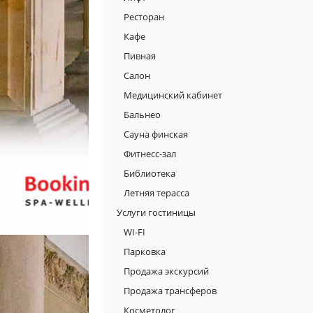
Ресторан
Кафе
Пивная
Салон
Медицинский кабинет
Бальнео
Сауна финская
Фитнесс-зал
Библиотека
Летняя терасса
Услуги гостиницы
WI-FI
Парковка
Продажа экскурсий
Продажа трансферов
Косметолог